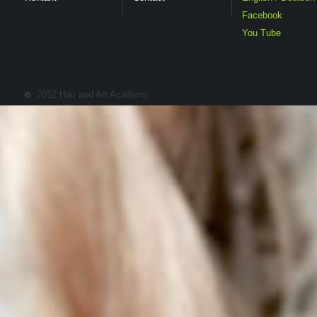
Facebook
You Tube
2012 Hair and Art Academy