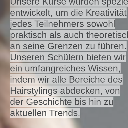
Unsere Kurse wurden speziel
entwickelt, um die Kreativität
jedes Teilnehmers sowohl
praktisch als auch theoretisc
an seine Grenzen zu führen.
Unseren Schülern bieten wir
ein umfangreiches Wissen,
indem wir alle Bereiche des
Hairstylings abdecken, von
der Geschichte bis hin zu
aktuellen Trends.